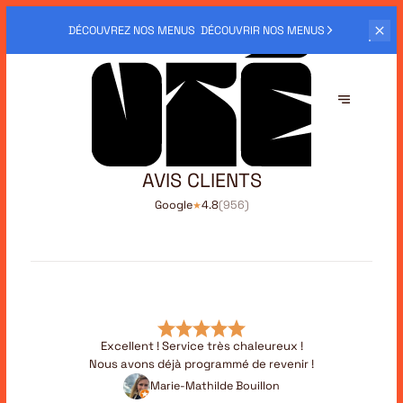
DÉCOUVREZ NOS MENUS
DÉCOUVRIR NOS MENUS
AVIS CLIENTS
Google
4.8
(
956
)
★
Excellent ! Service très chaleureux !
Nous avons déjà programmé de revenir !
Marie-Mathilde Bouillon