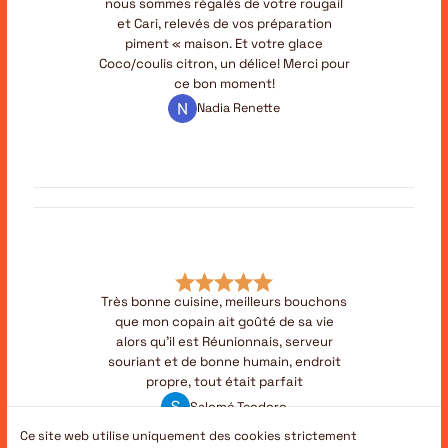
nous sommes régalés de votre rougail
et Cari, relevés de vos préparation
piment « maison. Et votre glace
Coco/coulis citron, un délice! Merci pour
ce bon moment!
Nadia Renette
Très bonne cuisine, meilleurs bouchons
que mon copain ait goûté de sa vie
alors qu’il est Réunionnais, serveur
souriant et de bonne humain, endroit
propre, tout était parfait
Salomé Teodoro
Ce site web utilise uniquement des cookies strictement